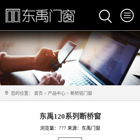
您的位置：
首页
>
产品中心
>
断桥铝门窗
东禹120系列断桥窗
浏览量：
777 来源：东禹门窗